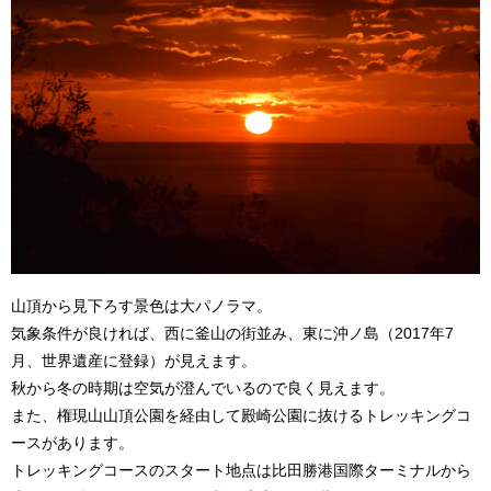
山頂から見下ろす景色は大パノラマ。
気象条件が良ければ、西に釜山の街並み、東に沖ノ島（2017年7
月、世界遺産に登録）が見えます。
秋から冬の時期は空気が澄んでいるので良く見えます。
また、権現山山頂公園を経由して殿崎公園に抜けるトレッキングコ
ースがあります。
トレッキングコースのスタート地点は比田勝港国際ターミナルから