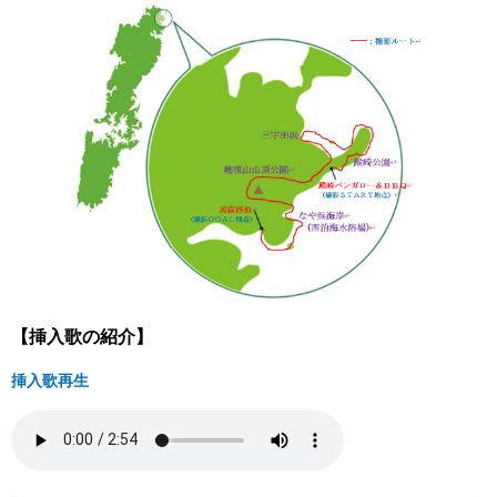
【挿入歌の紹介】
挿入歌再生