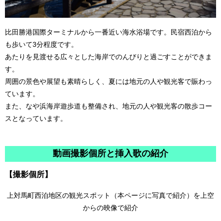
比田勝港国際ターミナルから一番近い海水浴場です。民宿西泊から
も歩いて3分程度です。
あたりを見渡せる広々とした海岸でのんびりと過ごすことができま
す。
周囲の景色や展望も素晴らしく、夏には地元の人や観光客で賑わっ
ています。
また、なや浜海岸遊歩道も整備され、地元の人や観光客の散歩コー
スとなっています。
動画撮影個所と挿入歌の紹介
【撮影個所】
上対馬町西泊地区の観光スポット（本ページに写真で紹介）を上空
からの映像で紹介