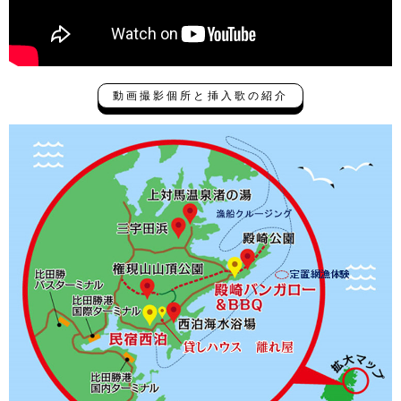
動画撮影個所と挿入歌の紹介