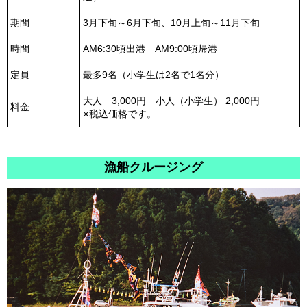
期間
3月下旬～6月下旬、10月上旬～11月下旬
時間
AM6:30頃出港 AM9:00頃帰港
定員
最多9名（小学生は2名で1名分）
大人 3,000円 小人（小学生） 2,000円
料金
※税込価格です。
漁船クルージング