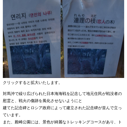
クリックすると拡大いたします。
対馬沖で繰り広げられた日本海海戦を記念して地元住民が戦没者の
慰霊と、戦火の傷跡を風化させないようにと
建てた記念碑とロシア政府によって建立された記念碑が並んで立っ
ています。
また、殿崎公園には、景色が綺麗なトレッキングコースがあり、ト