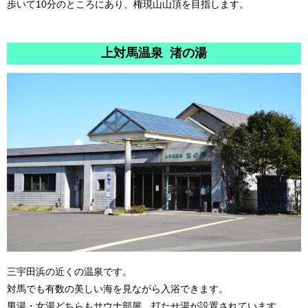
歩いて10分のところにあり、権現山山頂を目指します。
上対馬温泉 渚の湯
三宇田浜の近くの温泉です。
対馬でも有数の美しい海を見ながら入浴できます。
男湯・女湯どちらもサウナ部屋、打たせ湯が設置されています。