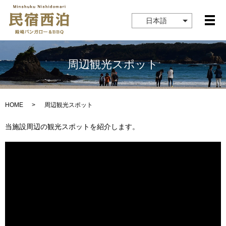
日本語
メ
周辺観光スポット
HOME
周辺観光スポット
当施設周辺の観光スポットを紹介します。