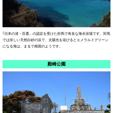
｢日本の渚・百選」の認定を受けた対馬で有名な海水浴場です。対馬
では珍しい天然白砂の浜で、太陽光を浴びるとエメラルドグリーン
になる海は、まるで南国のようです。
殿崎公園