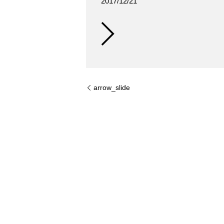
2017/12/21
arrow_slide