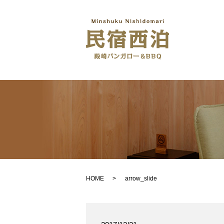
HOME
arrow_slide