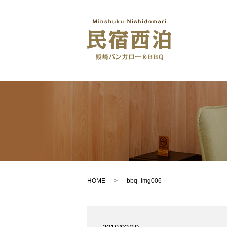
HOME
bbq_img006