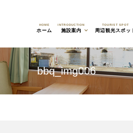
HOME
INTRODUCTION
TOURIST SPOT
ホーム
施設案内
周辺観光スポッ
bbq_img006