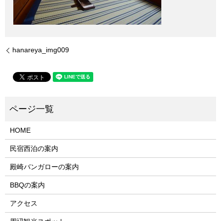
hanareya_img009
HOME
民宿西泊の案内
殿崎バンガローの案内
BBQの案内
アクセス