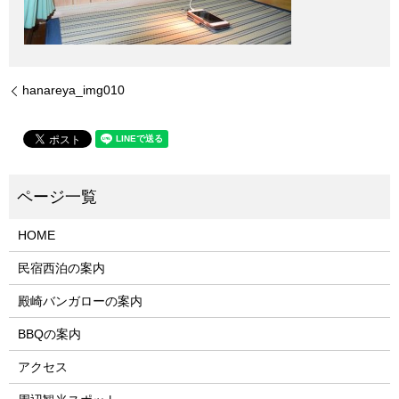
hanareya_img010
HOME
民宿西泊の案内
殿崎バンガローの案内
BBQの案内
アクセス