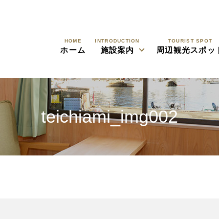
HOME
INTRODUCTION
TOURIST SPOT
ホーム
施設案内
周辺観光スポッ
teichiami_img002