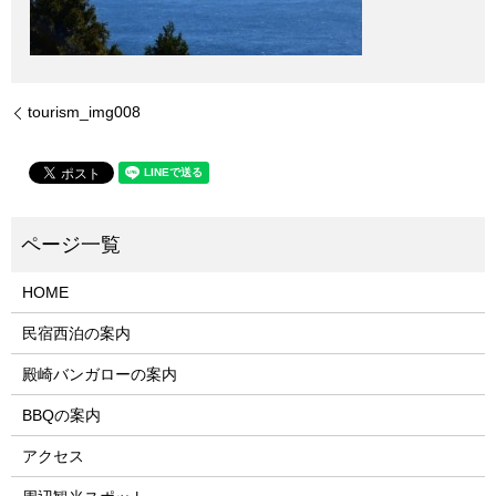
tourism_img008
HOME
民宿西泊の案内
殿崎バンガローの案内
BBQの案内
アクセス